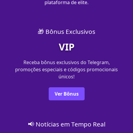
plataforma de elite.
🎁 Bônus Exclusivos
VIP
Receba bônus exclusivos do Telegram,
promoções especiais e códigos promocionais
únicos!
Ver Bônus
📢 Notícias em Tempo Real