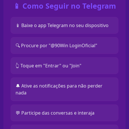
📱 Como Seguir no Telegram
📱 Baixe o app Telegram no seu dispositivo
🔍 Procure por "@90Win LoginOficial"
👆 Toque em "Entrar" ou "Join"
🔔 Ative as notificações para não perder
nada
💬 Participe das conversas e interaja