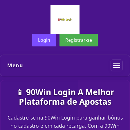
Login
Registrar-se
Menu
📱 90Win Login A Melhor
Plataforma de Apostas
Cadastre-se na 90Win Login para ganhar bônus
no cadastro e em cada recarga. Com a 90Win