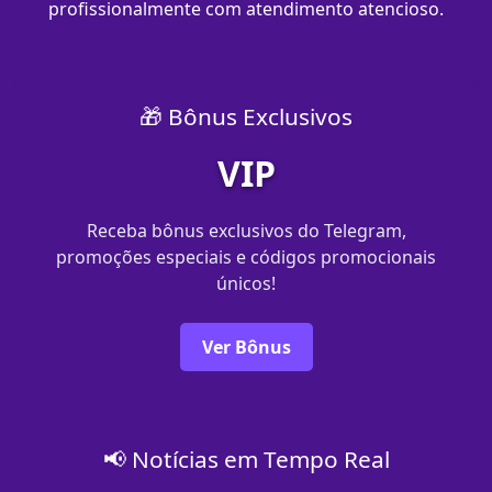
profissionalmente com atendimento atencioso.
🎁 Bônus Exclusivos
VIP
Receba bônus exclusivos do Telegram,
promoções especiais e códigos promocionais
únicos!
Ver Bônus
📢 Notícias em Tempo Real