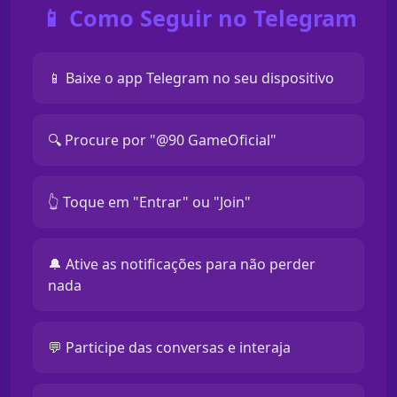
📱 Como Seguir no Telegram
📱 Baixe o app Telegram no seu dispositivo
🔍 Procure por "@90 GameOficial"
👆 Toque em "Entrar" ou "Join"
🔔 Ative as notificações para não perder
nada
💬 Participe das conversas e interaja