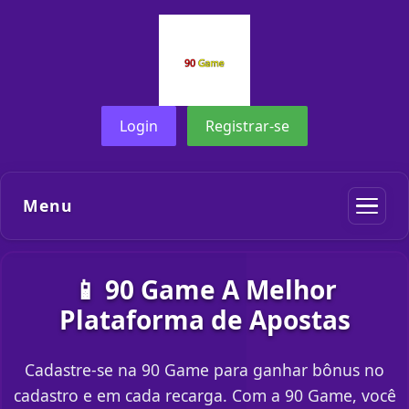
Login
Registrar-se
Menu
📱 90 Game A Melhor
Plataforma de Apostas
Cadastre-se na 90 Game para ganhar bônus no
cadastro e em cada recarga. Com a 90 Game, você