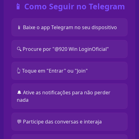
📱 Como Seguir no Telegram
📱 Baixe o app Telegram no seu dispositivo
🔍 Procure por "@920 Win LoginOficial"
👆 Toque em "Entrar" ou "Join"
🔔 Ative as notificações para não perder
nada
💬 Participe das conversas e interaja