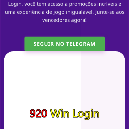
Login, você tem acesso a promoções incríveis e
uma experiência de jogo inigualável. Junte-se aos
vencedores agora!
SEGUIR NO TELEGRAM