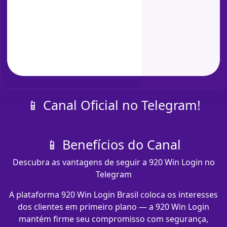
📱 Canal Oficial no Telegram!
📱 Benefícios do Canal
Descubra as vantagens de seguir a 920 Win Login no
Telegram
A plataforma 920 Win Login Brasil coloca os interesses
dos clientes em primeiro plano — a 920 Win Login
mantém firme seu compromisso com segurança,