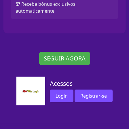
🎁 Receba bônus exclusivos
automaticamente
SEGUIR AGORA
Acessos
Login
Registrar-se