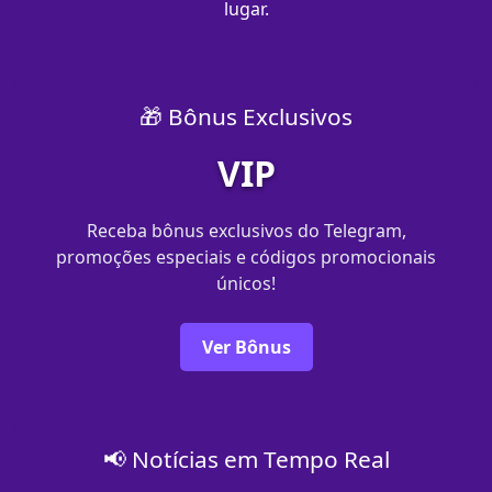
lugar.
🎁 Bônus Exclusivos
VIP
Receba bônus exclusivos do Telegram,
promoções especiais e códigos promocionais
únicos!
Ver Bônus
📢 Notícias em Tempo Real