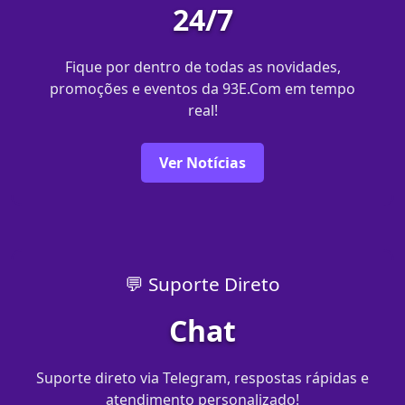
24/7
Fique por dentro de todas as novidades,
promoções e eventos da 93E.Com em tempo
real!
Ver Notícias
💬 Suporte Direto
Chat
Suporte direto via Telegram, respostas rápidas e
atendimento personalizado!