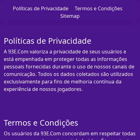
Políticas de Privacidade
Termos e Condições
Sitemap
Políticas de Privacidade
A 93E.Com valoriza a privacidade de seus usuários e
está empenhada em proteger todas as informações
pessoais fornecidas durante o uso de nossos canais de
comunicação. Todos os dados coletados são utilizados
exclusivamente para fins de melhoria contínua da
experiência de nossos jogadores.
Termos e Condições
Os usuários da 93E.Com concordam em respeitar todas