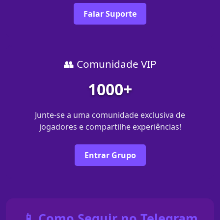
Falar Suporte
👥 Comunidade VIP
1000+
Junte-se a uma comunidade exclusiva de
jogadores e compartilhe experiências!
Entrar Grupo
📱 Como Seguir no Telegram