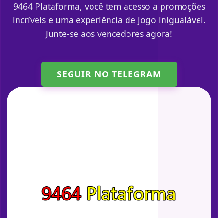
9464 Plataforma, você tem acesso a promoções
incríveis e uma experiência de jogo inigualável.
Junte-se aos vencedores agora!
SEGUIR NO TELEGRAM