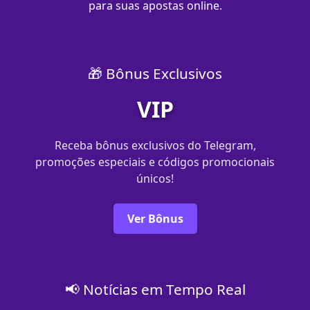
para suas apostas online.
🎁 Bônus Exclusivos
VIP
Receba bônus exclusivos do Telegram,
promoções especiais e códigos promocionais
únicos!
Ver Bônus
📢 Notícias em Tempo Real