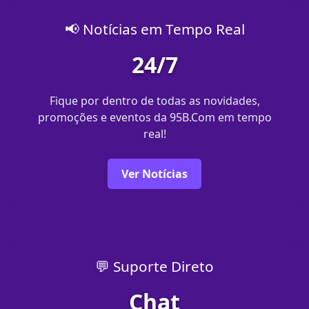
📢 Notícias em Tempo Real
24/7
Fique por dentro de todas as novidades,
promoções e eventos da 95B.Com em tempo
real!
Ver Notícias
💬 Suporte Direto
Chat