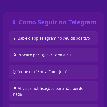
📱 Como Seguir no Telegram
📱 Baixe o app Telegram no seu dispositivo
🔍 Procure por "@95B.ComOficial"
👆 Toque em "Entrar" ou "Join"
🔔 Ative as notificações para não perder
nada