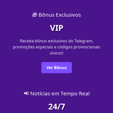
🎁 Bônus Exclusivos
VIP
Receba bônus exclusivos do Telegram,
promoções especiais e códigos promocionais
únicos!
Ver Bônus
📢 Notícias em Tempo Real
24/7