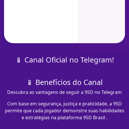
📱 Canal Oficial no Telegram!
📱 Benefícios do Canal
Descubra as vantagens de seguir a 95D no Telegram
Com base em segurança, justiça e praticidade, a 95D
permite que cada jogador demonstre suas habilidades
e estratégias na plataforma 95D Brasil .