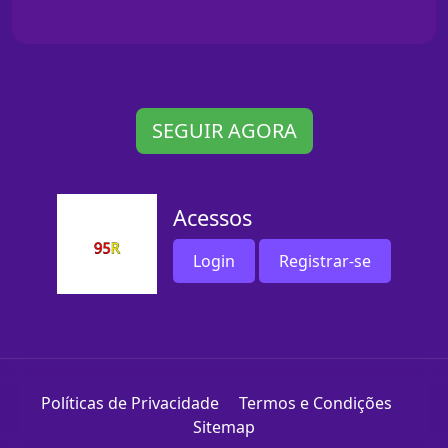
SEGUIR AGORA
Acessos
Login
Registrar-se
Políticas de Privacidade
Termos e Condições
Sitemap