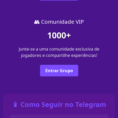
👥 Comunidade VIP
1000+
Junte-se a uma comunidade exclusiva de
jogadores e compartilhe experiências!
Entrar Grupo
📱 Como Seguir no Telegram