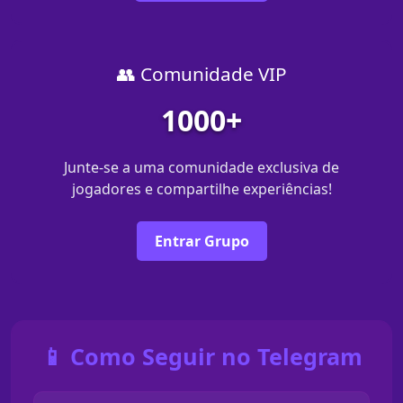
👥 Comunidade VIP
1000+
Junte-se a uma comunidade exclusiva de
jogadores e compartilhe experiências!
Entrar Grupo
📱 Como Seguir no Telegram