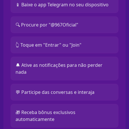
📱 Baixe o app Telegram no seu dispositivo
🔍 Procure por "@967Oficial"
👆 Toque em "Entrar" ou "Join"
🔔 Ative as notificações para não perder
nada
💬 Participe das conversas e interaja
🎁 Receba bônus exclusivos
automaticamente