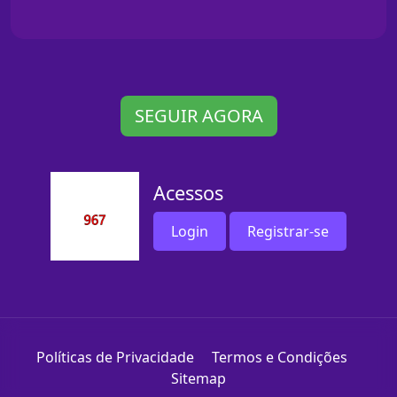
SEGUIR AGORA
Acessos
Login
Registrar-se
Políticas de Privacidade
Termos e Condições
Sitemap