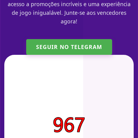
acesso a promoções incríveis e uma experiência
de jogo inigualável. Junte-se aos vencedores
agora!
SEGUIR NO TELEGRAM