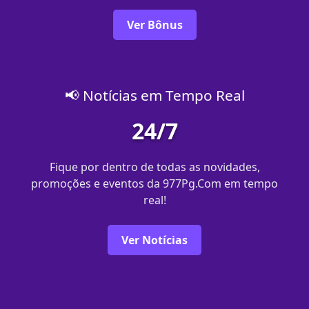
Ver Bônus
📢 Notícias em Tempo Real
24/7
Fique por dentro de todas as novidades,
promoções e eventos da 977Pg.Com em tempo
real!
Ver Notícias