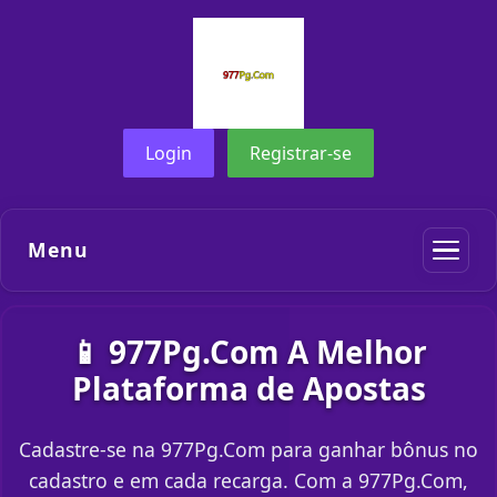
Login
Registrar-se
Menu
📱 977Pg.Com A Melhor
Plataforma de Apostas
Cadastre-se na 977Pg.Com para ganhar bônus no
cadastro e em cada recarga. Com a 977Pg.Com,