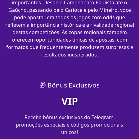
importantes. Desde o Campeonato Paulista até o
Gaúcho, passando pelo Carioca e pelo Mineiro, você
pode apostar em todos os jogos com odds que
refletem a importância histórica e a rivalidade regional
destas competições. As copas regionais também
oferecem oportunidades únicas de apostas, com
formatos que frequentemente produzem surpresas e
resultados inesperados.
🎁 Bônus Exclusivos
VIP
Receba bônus exclusivos do Telegram,
promoções especiais e códigos promocionais
únicos!