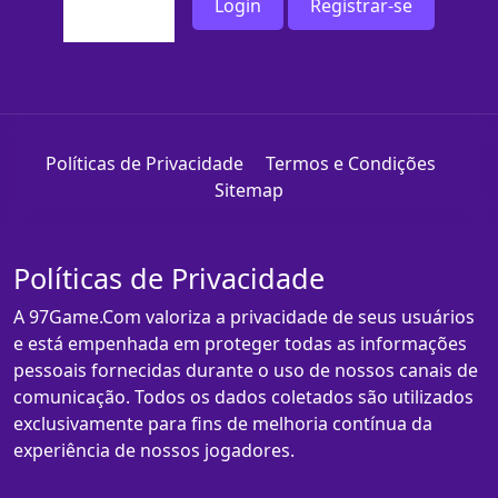
Login
Registrar-se
Políticas de Privacidade
Termos e Condições
Sitemap
Políticas de Privacidade
A 97Game.Com valoriza a privacidade de seus usuários
e está empenhada em proteger todas as informações
pessoais fornecidas durante o uso de nossos canais de
comunicação. Todos os dados coletados são utilizados
exclusivamente para fins de melhoria contínua da
experiência de nossos jogadores.