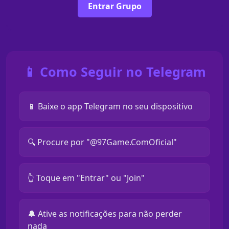
Entrar Grupo
📱 Como Seguir no Telegram
📱 Baixe o app Telegram no seu dispositivo
🔍 Procure por "@97Game.ComOficial"
👆 Toque em "Entrar" ou "Join"
🔔 Ative as notificações para não perder
nada