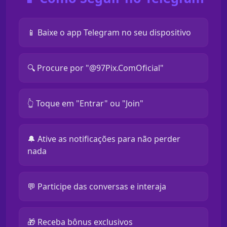
📱 Baixe o app Telegram no seu dispositivo
🔍 Procure por "@97Pix.ComOficial"
👆 Toque em "Entrar" ou "Join"
🔔 Ative as notificações para não perder
nada
💬 Participe das conversas e interaja
🎁 Receba bônus exclusivos