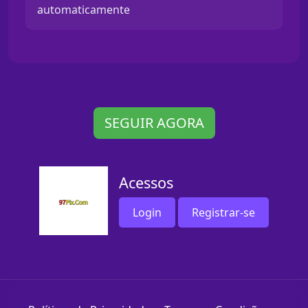
automaticamente
SEGUIR AGORA
Acessos
Login
Registrar-se