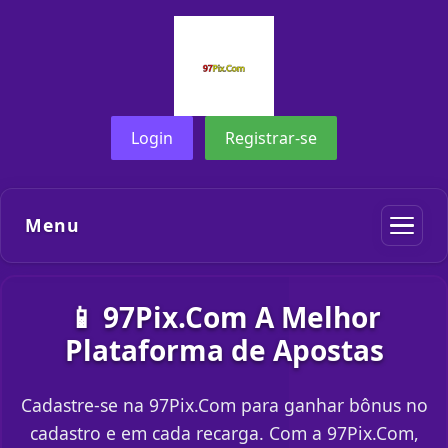
Login
Registrar-se
Menu
📱 97Pix.Com A Melhor
Plataforma de Apostas
Cadastre-se na 97Pix.Com para ganhar bônus no
cadastro e em cada recarga. Com a 97Pix.Com,