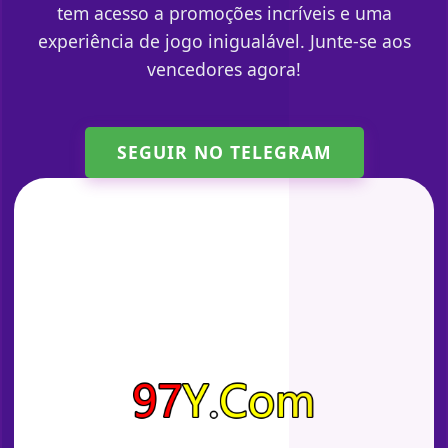
tem acesso a promoções incríveis e uma
experiência de jogo inigualável. Junte-se aos
vencedores agora!
SEGUIR NO TELEGRAM