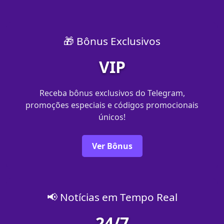
🎁 Bônus Exclusivos
VIP
Receba bônus exclusivos do Telegram,
promoções especiais e códigos promocionais
únicos!
Ver Bônus
📢 Notícias em Tempo Real
24/7