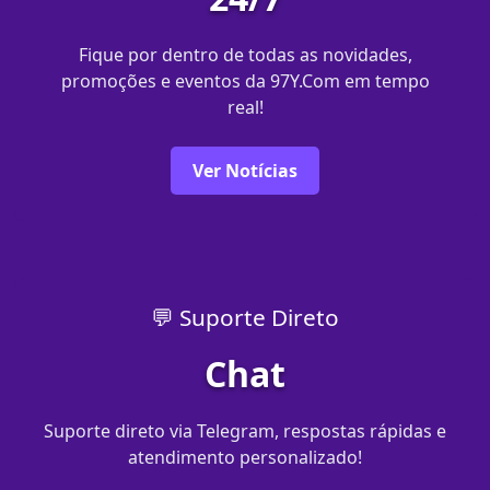
Fique por dentro de todas as novidades,
promoções e eventos da 97Y.Com em tempo
real!
Ver Notícias
💬 Suporte Direto
Chat
Suporte direto via Telegram, respostas rápidas e
atendimento personalizado!