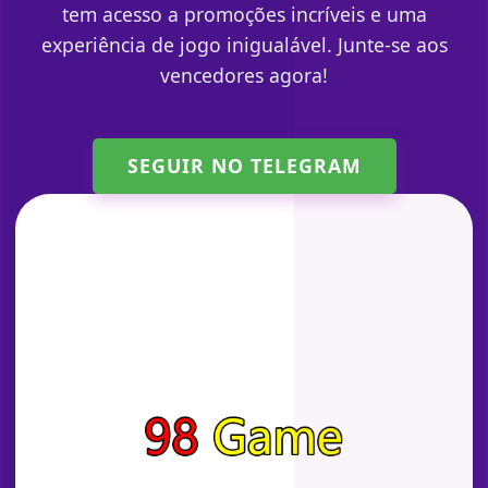
tem acesso a promoções incríveis e uma
experiência de jogo inigualável. Junte-se aos
vencedores agora!
SEGUIR NO TELEGRAM