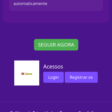
automaticamente
SEGUIR AGORA
Acessos
Login
Registrar-se