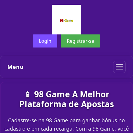
Login
Registrar-se
Menu
📱 98 Game A Melhor
Plataforma de Apostas
Cadastre-se na 98 Game para ganhar bônus no
cadastro e em cada recarga. Com a 98 Game, você