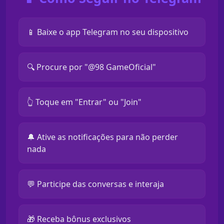
📱 Baixe o app Telegram no seu dispositivo
🔍 Procure por "@98 GameOficial"
👆 Toque em "Entrar" ou "Join"
🔔 Ative as notificações para não perder
nada
💬 Participe das conversas e interaja
🎁 Receba bônus exclusivos