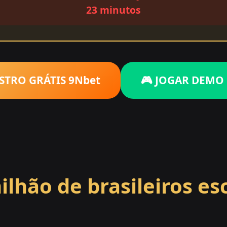
23 minutos
STRO GRÁTIS 9Nbet
🎮 JOGAR DEMO 
milhão de brasileiros e