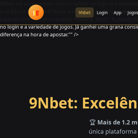
9Nbet me surpreendeu com a rapidez no login e a variedade 
e os bônus realmente fazem a diferença na hora de apostar
9Nbet
Login
App
Jogo
jogando slots!". Outro usuário, Mariana, disse: "A platafor
no login e a variedade de jogos. Já ganhei uma grana consi
diferença na hora de apostar."" />
9Nbet: Excelên
🏆
Mais de 1.2 m
única plataforma