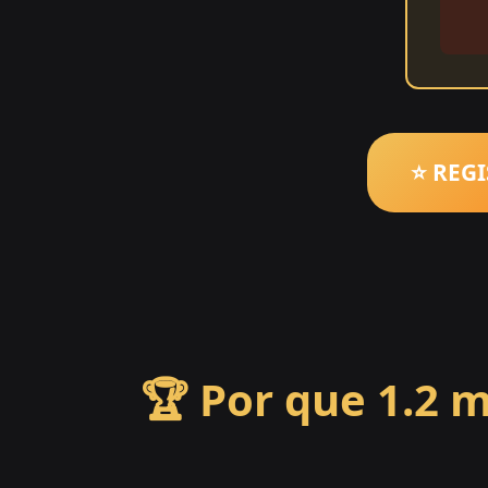
⭐ REGI
🏆 Por que 1.2 