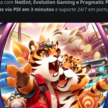
iva com
NetEnt, Evolution Gaming e Pragmatic P
s via PIX em 3 minutos
e suporte 24/7 em port