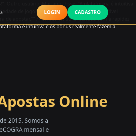
. Outro usuário, Mariana, disse: "A plataforma é intuitiva
iedade de jogos. Já ganhei uma grana considerável
LOGIN
CADASTRO
ma
ra de apostar."" />
9Nbet me surpreendeu com a rapidez
plataforma é intuitiva e os bônus realmente fazem a
 Apostas Online
de 2015. Somos a
a eCOGRA mensal e