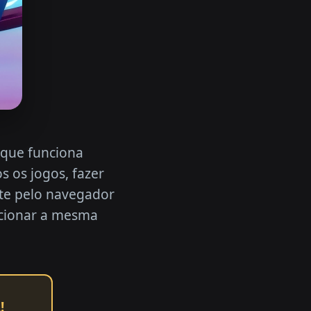
 que funciona
 os jogos, fazer
nte pelo navegador
rcionar a mesma
!