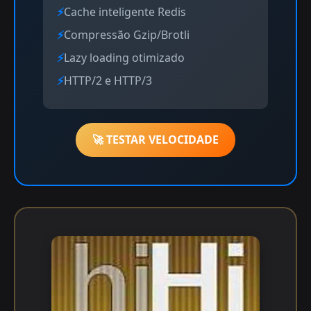
Cache inteligente Redis
Compressão Gzip/Brotli
Lazy loading otimizado
HTTP/2 e HTTP/3
🚀 TESTAR VELOCIDADE