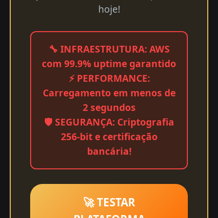
hoje!
🔧 INFRAESTRUTURA: AWS
com 99.9% uptime garantido
⚡ PERFORMANCE:
Carregamento em menos de
2 segundos
🛡️ SEGURANÇA: Criptografia
256-bit e certificação
bancária!
🚀 TESTAR