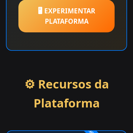
🖥️ EXPERIMENTAR
PLATAFORMA
⚙️ Recursos da
Plataforma