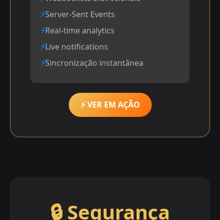
Server-Sent Events
Real-time analytics
Live notifications
Sincronização instantânea
⚡ VER EM AÇÃO
🔒 Segurança