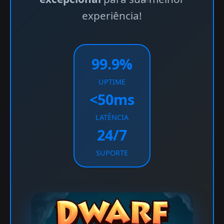
experiência!
99.9%
UPTIME
<50ms
LATÊNCIA
24/7
SUPORTE