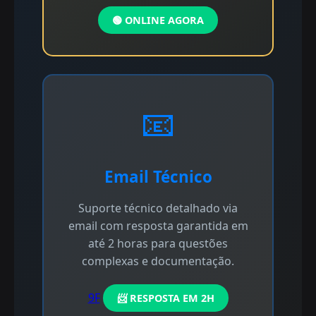
🟢 ONLINE AGORA
📧
Email Técnico
Suporte técnico detalhado via
email com resposta garantida em
até 2 horas para questões
complexas e documentação.
9F
📨 RESPOSTA EM 2H