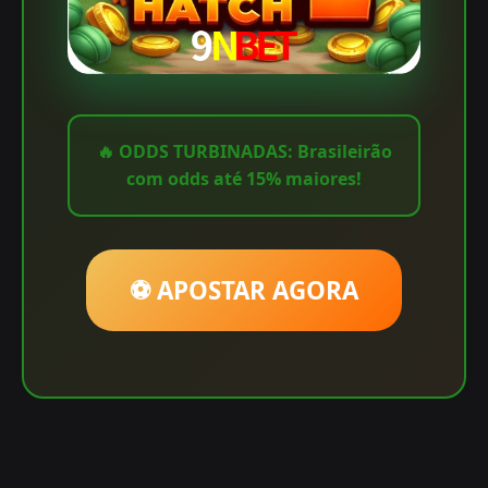
🔥
ODDS TURBINADAS:
Brasileirão
com odds até 15% maiores!
⚽ APOSTAR AGORA