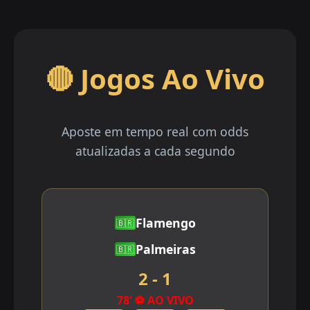
🔴 Jogos Ao Vivo
Aposte em tempo real com odds
atualizadas a cada segundo
Flamengo
🇧🇷
Palmeiras
🇧🇷
2 - 1
78' ⚽ AO VIVO