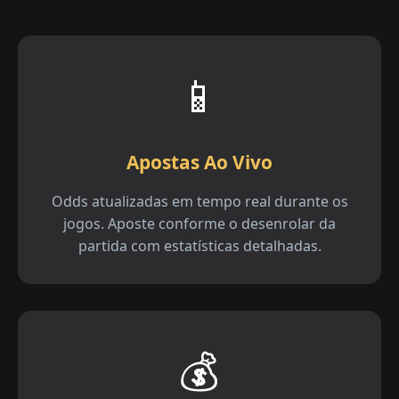
📱
Apostas Ao Vivo
Odds atualizadas em tempo real durante os
jogos. Aposte conforme o desenrolar da
partida com estatísticas detalhadas.
💰