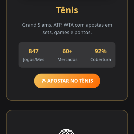
Tênis
Grand Slams, ATP, WTA com apostas em
sets, games e pontos.
847
60+
92%
Jogos/Mês
Mercados
Cobertura
🎾 APOSTAR NO TÊNIS